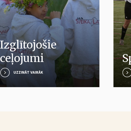
Sports
UZZINĀT VAIRĀK