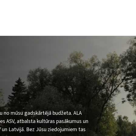
ļu no mūsu gadskārtējā budžeta. ALA
ses ASV, atbalsta kultūras pasākumus un
V un Latvijā. Bez Jūsu ziedojumiem tas