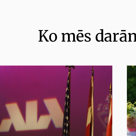
Ko mēs darā