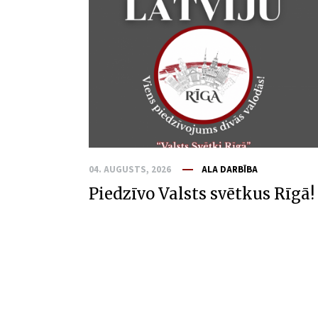
04. AUGUSTS, 2026
ALA DARBĪBA
Piedzīvo Valsts svētkus Rīgā!