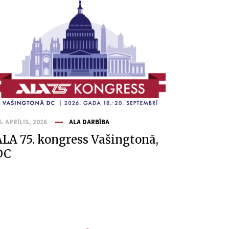
6. APRĪLIS, 2026
ALA DARBĪBA
LA 75. kongress Vašingtonā,
DC