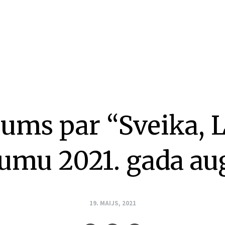
ums par “Sveika, L
jumu 2021. gada au
19. MAIJS, 2021