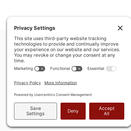
400 Hurley Avenue
Rockville, MD 20850-3121 USA
+ 1 301 340 1914
info@alausa.org
Privātuma politika
Sīkdatņu politika
L