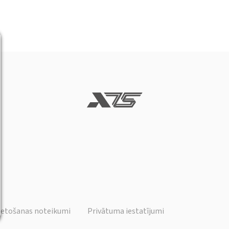
ietošanas noteikumi
Privātuma iestatījumi