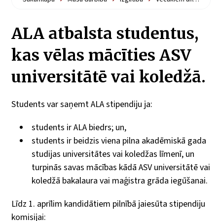
ALA atbalsta studentus,
kas vēlas mācīties ASV
universitātē vai koledžā.
Students var saņemt ALA stipendiju ja:
students ir ALA biedrs; un,
students ir beidzis viena pilna akadēmiskā gada
studijas universitātes vai koledžas līmenī, un
turpinās savas mācības kādā ASV universitātē vai
koledžā bakalaura vai maģistra grāda iegūšanai.
Līdz 1. aprīlim kandidātiem pilnībā jaiesūta stipendiju
komisijai: