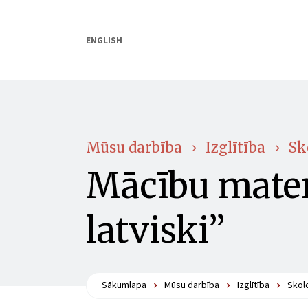
ENGLISH
Mūsu darbība
Izglītība
Sk
Mācību mater
latviski”
Sākumlapa
Mūsu darbība
Izglītība
Skol