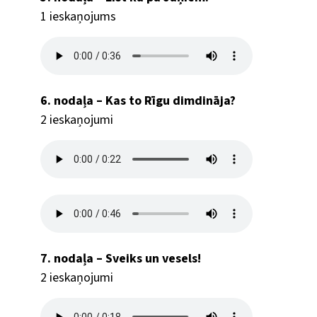
1 ieskaņojums
6. nodaļa – Kas to Rīgu dimdināja?
2 ieskaņojumi
7. nodaļa – Sveiks un vesels!
2 ieskaņojumi