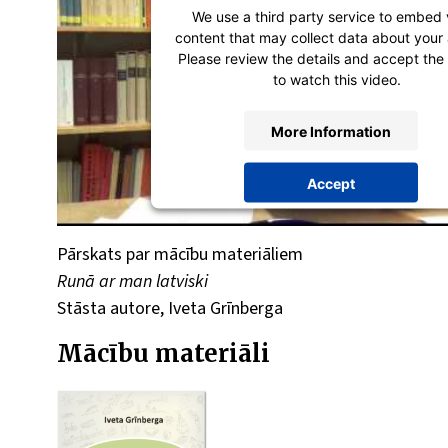
We use a third party service to embed 
content that may collect data about your a
Please review the details and accept the
to watch this video.
More Information
Accept
powered by
Usercentrics Consent Man
Platform
Pārskats par mācību materiāliem
Runā ar man latviski
Stāsta autore, Iveta Grīnberga
Mācību materiāli