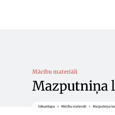
Mācību materiāli
Mazputniņa l
Sākumlapa
Mācību materiāli
Mazputniņa la