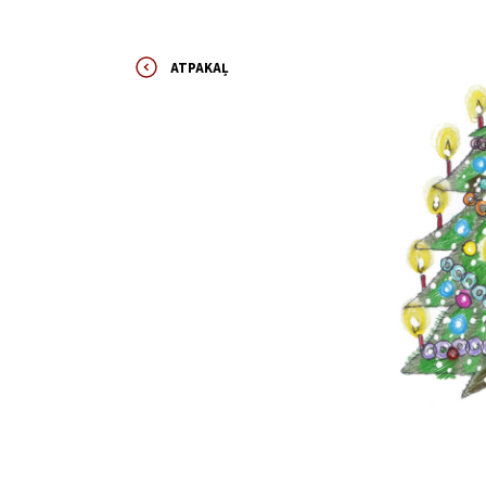
ATPAKAĻ