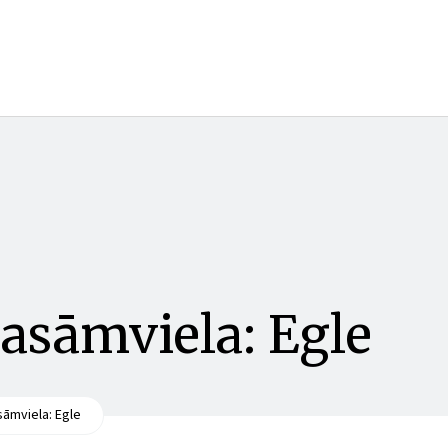
asāmviela: Egle
sāmviela: Egle