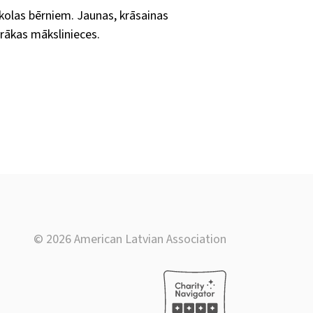
olas bērniem. Jaunas, krāsainas
irākas mākslinieces.
© 2026 American Latvian Association