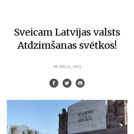
Sveicam Latvijas valsts
Atdzimšanas svētkos!
04. MAIJS, 2021