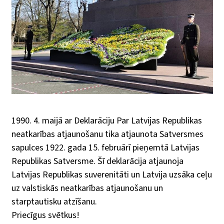
1990. 4. maijā ar Deklarāciju Par Latvijas Republikas
neatkarības atjaunošanu tika atjaunota Satversmes
sapulces 1922. gada 15. februārī pieņemtā Latvijas
Republikas Satversme. Šī deklarācija atjaunoja
Latvijas Republikas suverenitāti un Latvija uzsāka ceļu
uz valstiskās neatkarības atjaunošanu un
starptautisku atzīšanu.
Priecīgus svētkus!