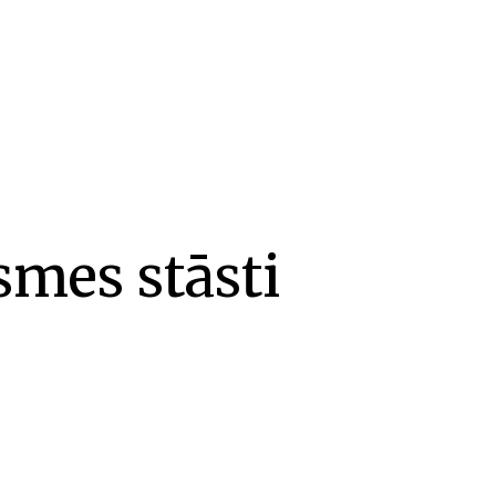
smes stāsti