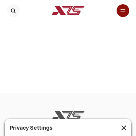
400 Hurley Avenue