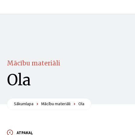
Mācību materiāli
Ola
Sākumlapa
Mācību materiāli
Ola
ATPAKAĻ