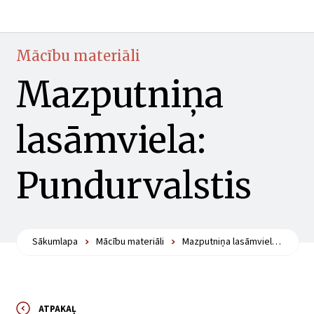
Mācību materiāli
Mazputniņa
lasāmviela:
Pundurvalstis
Sākumlapa
Mācību materiāli
Mazputniņa lasāmviela: Pundurvalstis
ATPAKAĻ