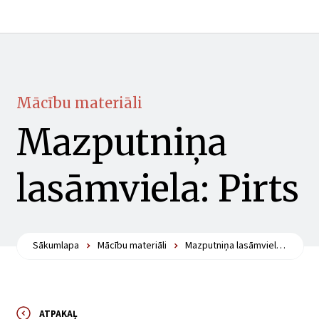
Mācību materiāli
Mazputniņa
lasāmviela: Pirts
Sākumlapa
Mācību materiāli
Mazputniņa lasāmviela: Pirts
ATPAKAĻ