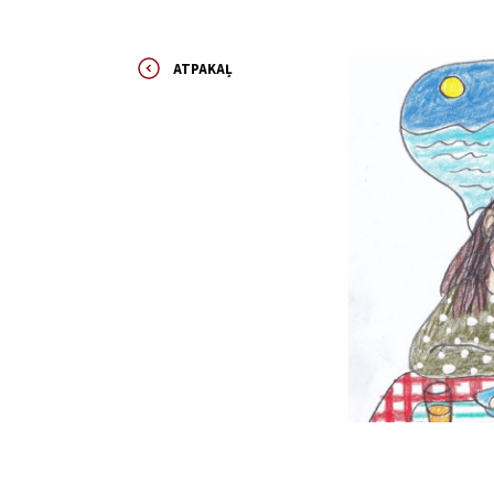
ATPAKAĻ