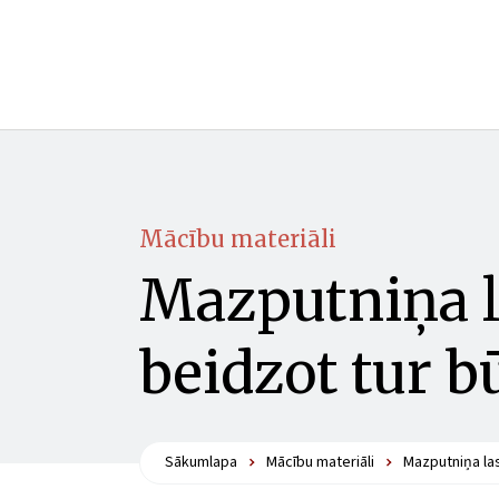
Mācību materiāli
Mazputniņa l
beidzot tur 
Sākumlapa
Mācību materiāli
Mazputniņa la