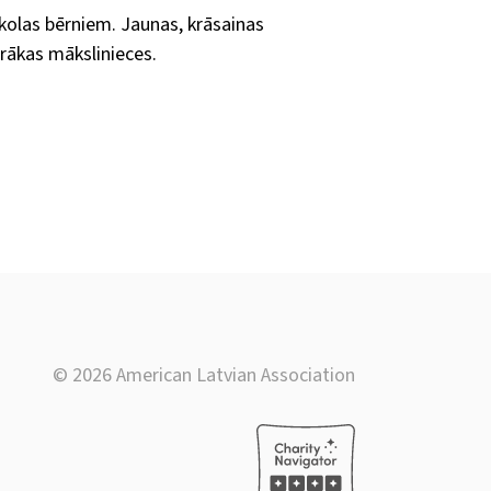
olas bērniem. Jaunas, krāsainas
irākas mākslinieces.
© 2026 American Latvian Association