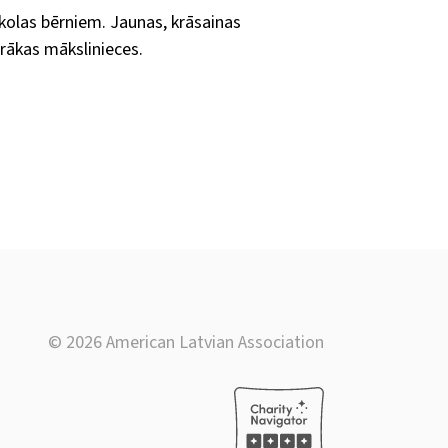
olas bērniem. Jaunas, krāsainas
irākas mākslinieces.
© 2026 American Latvian Association