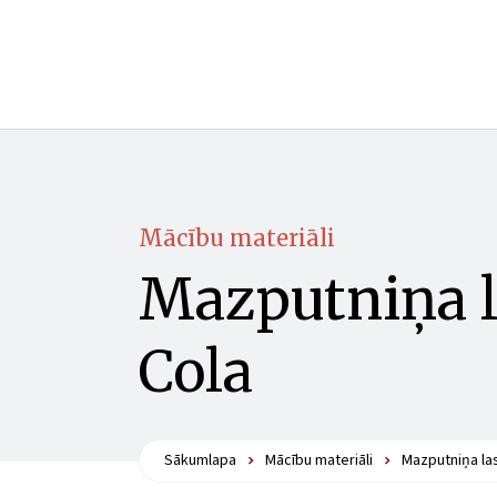
Mācību materiāli
Mazputniņa l
Cola
Sākumlapa
Mācību materiāli
Mazputniņa la