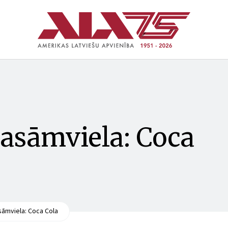
asāmviela: Coca
sāmviela: Coca Cola