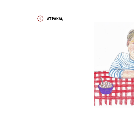
ATPAKAĻ