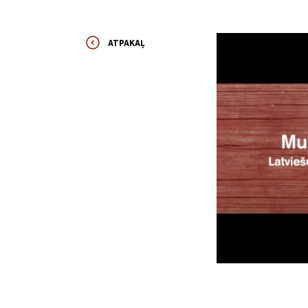
ATPAKAĻ