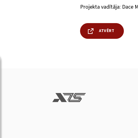
Projekta vadītāja: Dace 
ATVĒRT