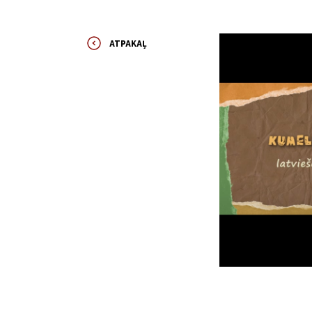
ATPAKAĻ