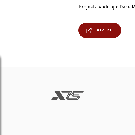
Projekta vadītāja: Dace 
ATVĒRT