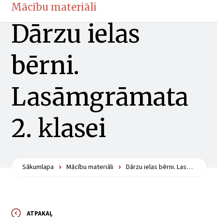
Mācību materiāli
Dārzu ielas
bērni.
Lasāmgrāmata
2. klasei
Sākumlapa
Mācību materiāli
Dārzu ielas bērni. Lasāmgrāmata 2. klasei
ATPAKAĻ