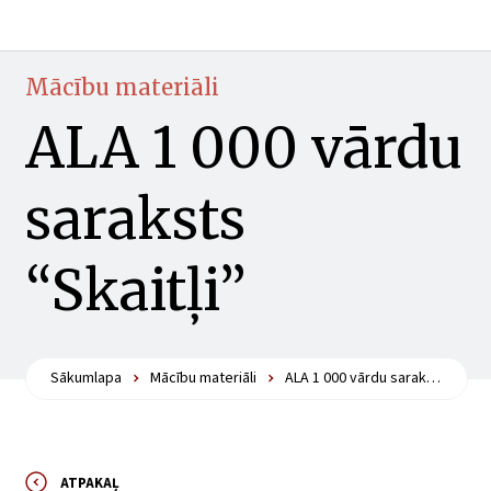
Mācību materiāli
ALA 1 000 vārdu
saraksts
“Skaitļi”
Sākumlapa
Mācību materiāli
ALA 1 000 vārdu saraksts “Skaitļi”
ATPAKAĻ