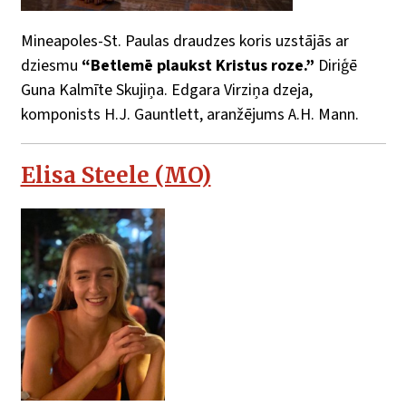
Mineapoles-St. Paulas draudzes koris uzstājās ar
dziesmu
“Betlemē plaukst Kristus roze.”
Diriģē
Guna Kalmīte Skujiņa. Edgara Virziņa dzeja,
komponists H.J. Gauntlett, aranžējums A.H. Mann.
Elisa Steele (MO)