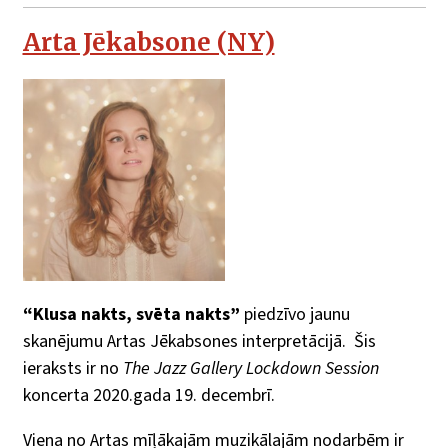
Arta Jēkabsone (NY)
“Klusa nakts, svēta nakts”
piedzīvo jaunu
skanējumu Artas Jēkabsones interpretācijā. Šis
ieraksts ir no
The Jazz Gallery Lockdown Session
koncerta 2020.gada 19. decembrī.
Viena no Artas mīļākajām muzikālajām nodarbēm ir