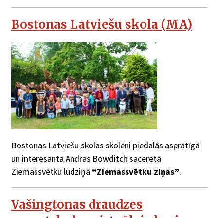
Bostonas Latviešu skola (MA)
Bostonas Latviešu skolas skolēni piedalās asprātīgā
un interesantā Andras Bowditch sacerētā
Ziemassvētku ludziņā
“Ziemassvētku ziņas”
.
Vašingtonas draudzes