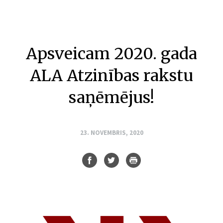
Apsveicam 2020. gada
ALA Atzinības rakstu
saņēmējus!
23. NOVEMBRIS, 2020