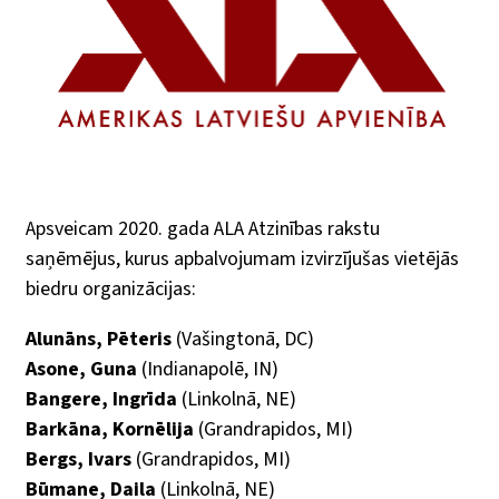
Apsveicam 2020. gada ALA Atzinības rakstu
saņēmējus, kurus apbalvojumam izvirzījušas vietējās
biedru organizācijas:
Alunāns, Pēteris
(Vašingtonā, DC)
Asone, Guna
(Indianapolē, IN)
Bangere, Ingrīda
(Linkolnā, NE)
Barkāna, Kornēlija
(Grandrapidos, MI)
Bergs, Ivars
(Grandrapidos, MI)
Būmane, Daila
(Linkolnā, NE)