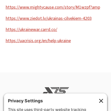
https://www.mightycause.com/story/M1wzpf?amp
https://www.ziedot.lv/ukrainas-cilvekiem-4203
https://ukrainewar.carrd.co/
https://uacrisis.org/en/help-ukraine
400 Hurley Avenue