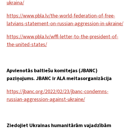
ukraina/
https://www.pbla.lv/the-world-federation-of-free-
latvians-statement-on-russian-aggression-in-ukraine/
https://www.pbla.lv/wffl-letter-to-the-president-of-
the-united-states/
Apvienotās baltiešu komitejas (JBANC)
paziņojums. JBANC ir ALA meitasorganizācija
https://jbanc.org/2022/02/23/jbanc-condemns-
russian-aggression-against-ukraine/
Ziedojiet Ukrainas humanitārām vajadzībām