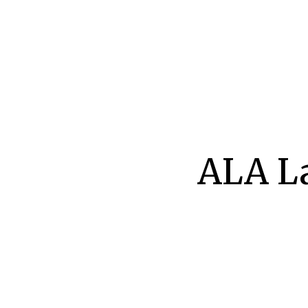
ALA L