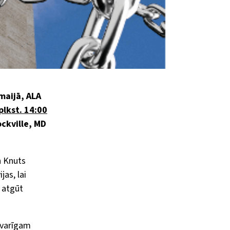
maijā, ALA
plkst. 14:00
ckville, MD
n Knuts
jas, lai
i atgūt
svarīgam