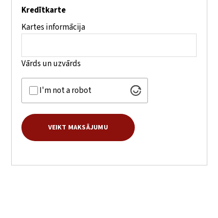
Kredītkarte
Kartes informācija
Vārds un uzvārds
I'm not a robot