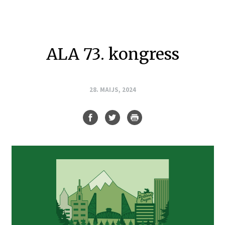
ALA 73. kongress
28. MAIJS, 2024