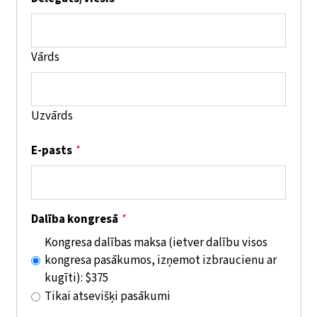
Vārds
Uzvārds
E-pasts
*
Dalība kongresā
*
Kongresa dalības maksa (ietver dalību visos
kongresa pasākumos, izņemot izbraucienu ar
kugīti): $375
Tikai atsevišķi pasākumi