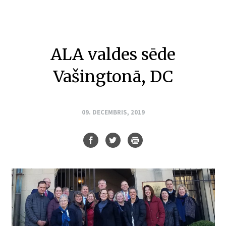
ALA valdes sēde
Vašingtonā, DC
09. DECEMBRIS, 2019