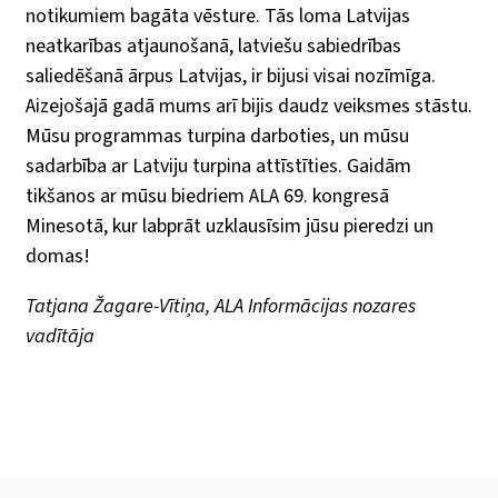
notikumiem bagāta vēsture. Tās loma Latvijas
neatkarības atjaunošanā, latviešu sabiedrības
saliedēšanā ārpus Latvijas, ir bijusi visai nozīmīga.
Aizejošajā gadā mums arī bijis daudz veiksmes stāstu.
Mūsu programmas turpina darboties, un mūsu
sadarbība ar Latviju turpina attīstīties. Gaidām
tikšanos ar mūsu biedriem ALA 69. kongresā
Minesotā, kur labprāt uzklausīsim jūsu pieredzi un
domas!
Tatjana Žagare-Vītiņa, ALA Informācijas nozares
vadītāja